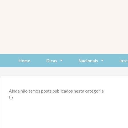
Skip
to
content
Home
Dicas
Nacionais
Inte
Ainda não temos posts publicados nesta categoria