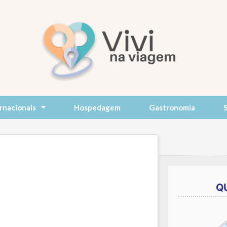
rnacionais
Hospedagem
Gastronomia
Q