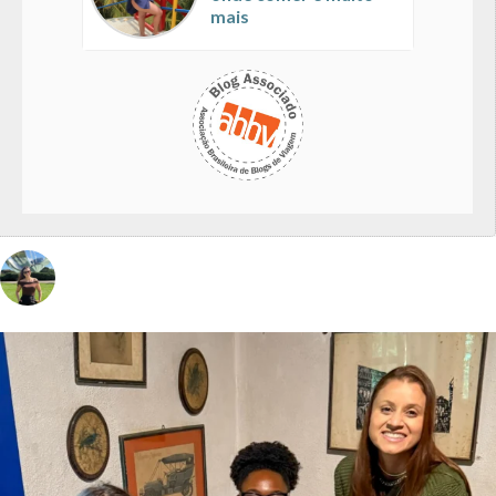
mais
vivinaviagem