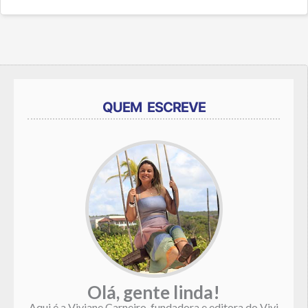
QUEM ESCREVE
Olá, gente linda!
Aqui é a Viviane Carneiro, fundadora e editora do Vivi