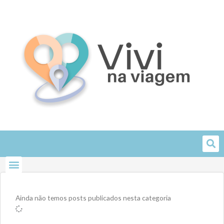
Skip
to
content
Ainda não temos posts publicados nesta categoria