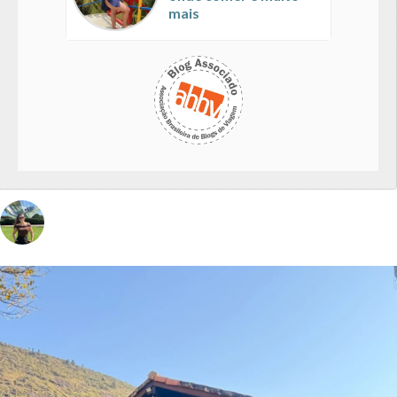
mais
vivinaviagem