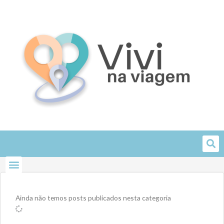
Skip
to
content
Ainda não temos posts publicados nesta categoria