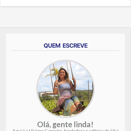
QUEM ESCREVE
Olá, gente linda!
Aqui é a Viviane Carneiro, fundadora e editora do Vivi