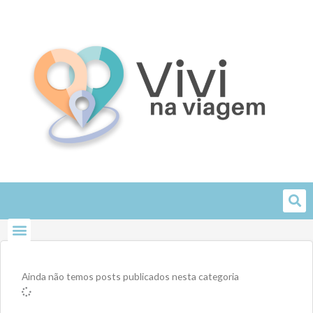
Skip
to
content
Ainda não temos posts publicados nesta categoria