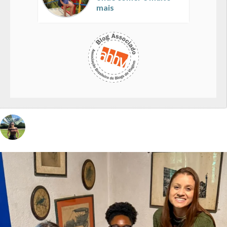
mais
vivinaviagem