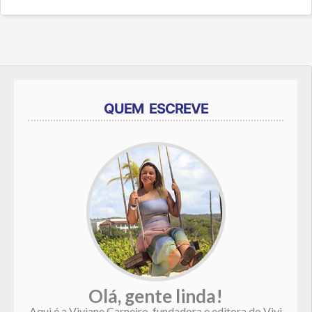
QUEM ESCREVE
Olá, gente linda!
Aqui é a Viviane Carneiro, fundadora e editora do Vivi