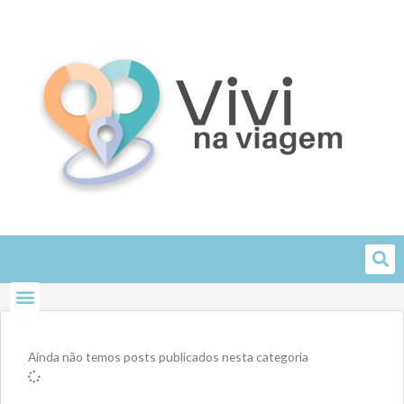
Skip
to
content
Ainda não temos posts publicados nesta categoria