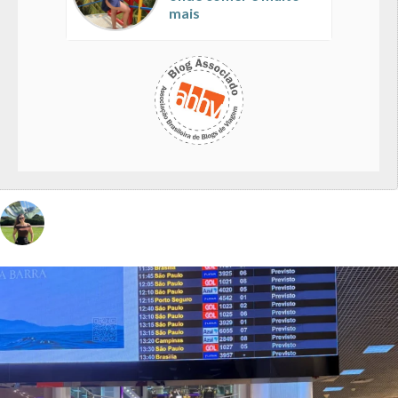
mais
vivinaviagem