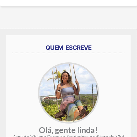
QUEM ESCREVE
Olá, gente linda!
Aqui é a Viviane Carneiro, fundadora e editora do Vivi