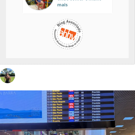
mais
vivinaviagem