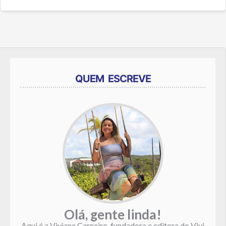
QUEM ESCREVE
Olá, gente linda!
Aqui é a Viviane Carneiro, fundadora e editora do Vivi