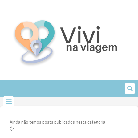
Skip
to
content
Ainda não temos posts publicados nesta categoria